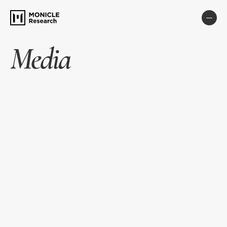
Media