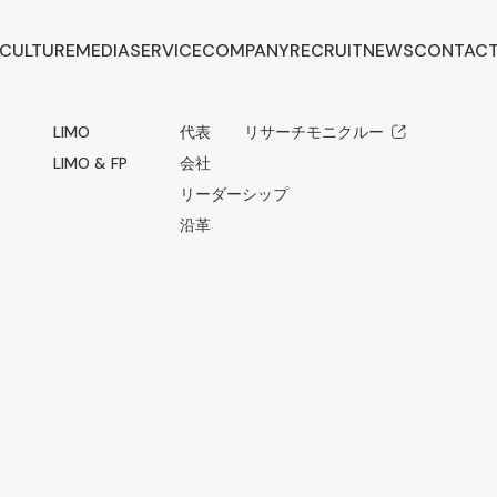
CULTURE
MEDIA
SERVICE
COMPANY
RECRUIT
NEWS
CONTAC
LIMO
代表メッセージ
リサーチモニクルー
LIMO & FP
会社概要
リーダーシップ
沿革