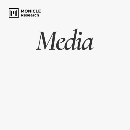
Media