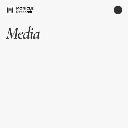
Media