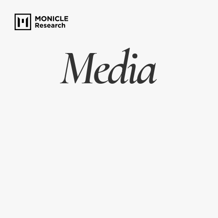
Media