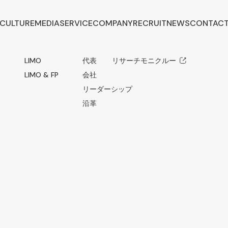
CULTURE
MEDIA
SERVICE
COMPANY
RECRUIT
NEWS
CONTAC
LIMO
代表メッセージ
リサーチモニクルー
LIMO & FP
会社概要
リーダーシップ
沿革