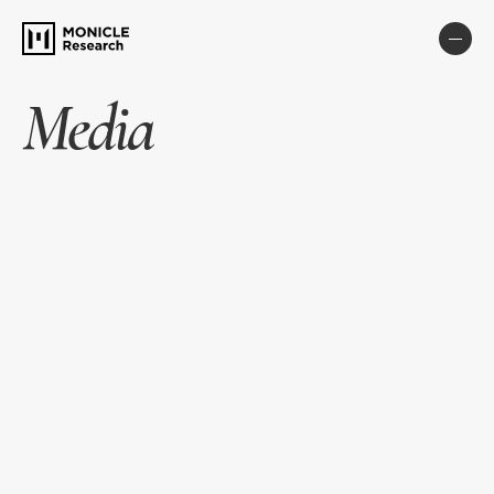
Media