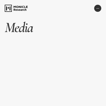
Media