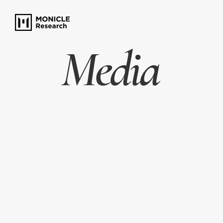
Media