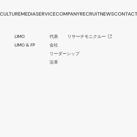
CULTURE
MEDIA
SERVICE
COMPANY
RECRUIT
NEWS
CONTAC
LIMO
代表メッセージ
リサーチモニクルー
LIMO & FP
会社概要
リーダーシップ
沿革