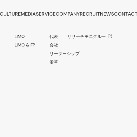
CULTURE
MEDIA
SERVICE
COMPANY
RECRUIT
NEWS
CONTAC
LIMO
代表メッセージ
リサーチモニクルー
LIMO & FP
会社概要
リーダーシップ
沿革