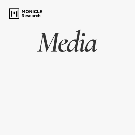
Media