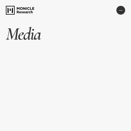
Media