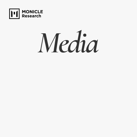
Media