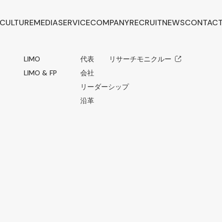
CULTURE
MEDIA
SERVICE
COMPANY
RECRUIT
NEWS
CONTAC
LIMO
代表メッセージ
リサーチモニクルー
LIMO & FP
会社概要
リーダーシップ
沿革