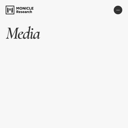
Media