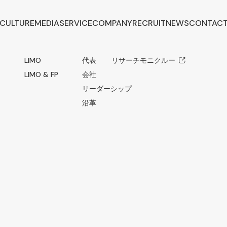
CULTURE
MEDIA
SERVICE
COMPANY
RECRUIT
NEWS
CONTAC
LIMO
代表メッセージ
リサーチモニクルー
LIMO & FP
会社概要
リーダーシップ
沿革