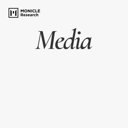
Media