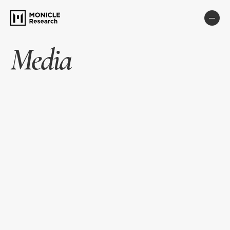
Media