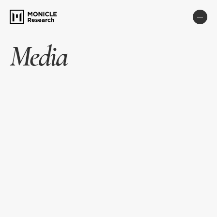
Media