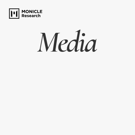
Media