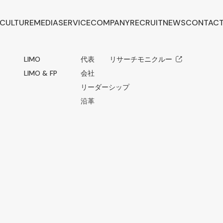
CULTURE
MEDIA
SERVICE
COMPANY
RECRUIT
NEWS
CONTAC
LIMO
代表メッセージ
リサーチモニクルー
LIMO & FP
会社概要
リーダーシップ
沿革