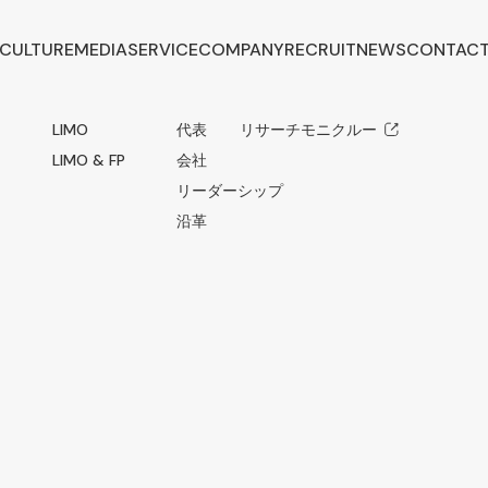
CULTURE
MEDIA
SERVICE
COMPANY
RECRUIT
NEWS
CONTAC
LIMO
代表メッセージ
リサーチモニクルー
LIMO & FP
会社概要
リーダーシップ
沿革