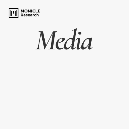
Media