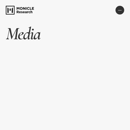
Media