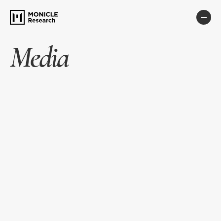
Media