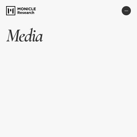
Media