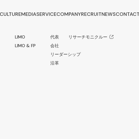
CULTURE
MEDIA
SERVICE
COMPANY
RECRUIT
NEWS
CONTAC
LIMO
代表メッセージ
リサーチモニクルー
LIMO & FP
会社概要
リーダーシップ
沿革