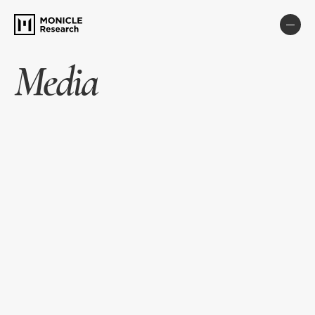
Media