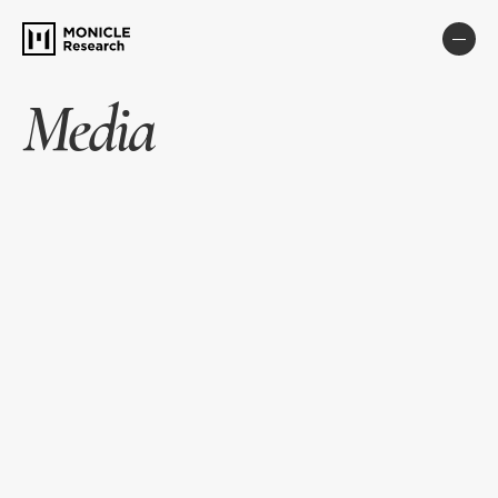
Media