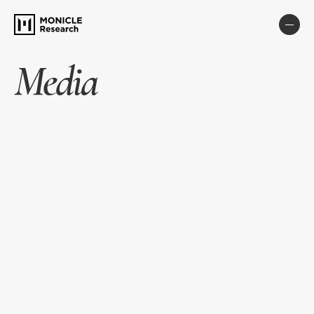
Media