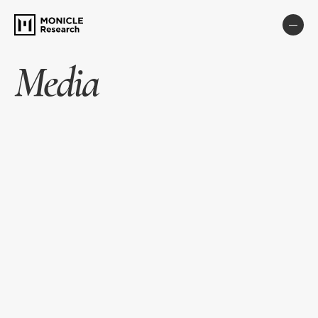
Media