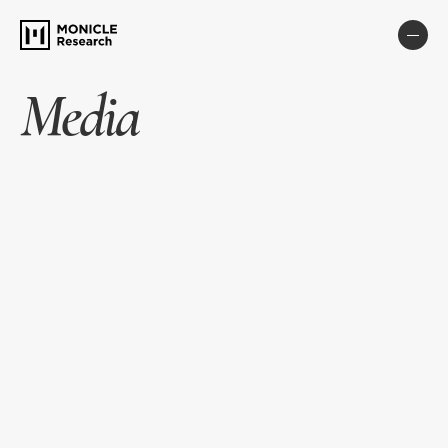
Media