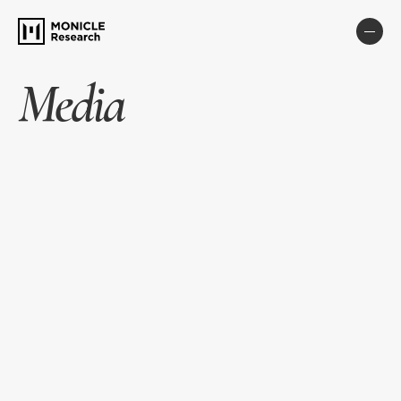
Media