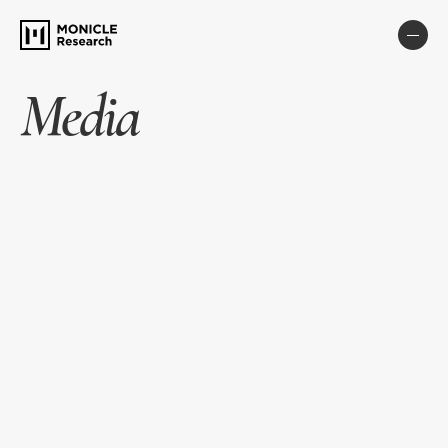
Media