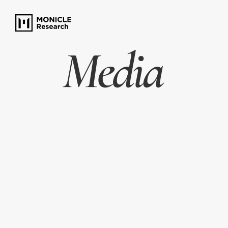
Media