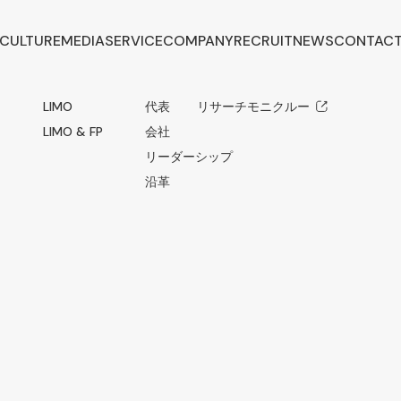
CULTURE
MEDIA
SERVICE
COMPANY
RECRUIT
NEWS
CONTAC
LIMO
代表メッセージ
リサーチモニクルー
LIMO & FP
会社概要
リーダーシップ
沿革