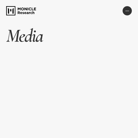
Media