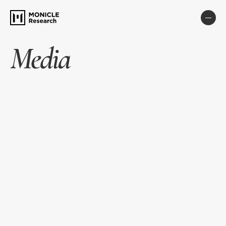
Media