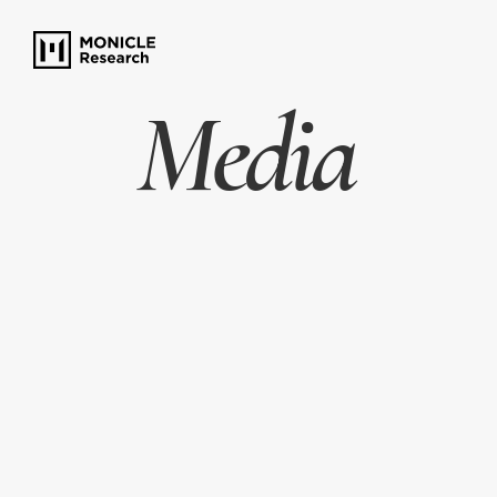
Media