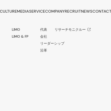
CULTURE
MEDIA
SERVICE
COMPANY
RECRUIT
NEWS
CONTAC
LIMO
代表メッセージ
リサーチモニクルー
LIMO & FP
会社概要
リーダーシップ
沿革