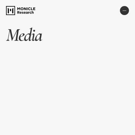
Media