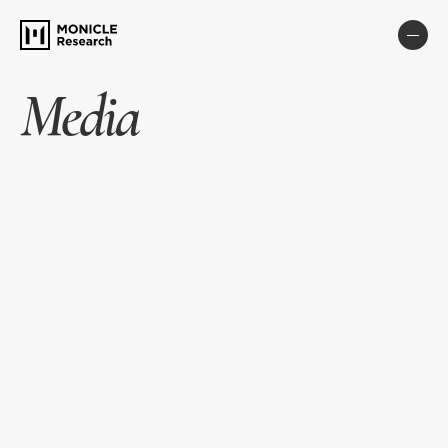
Media