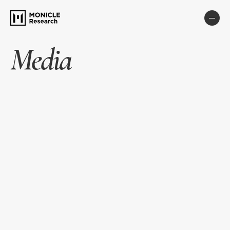
Media