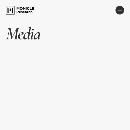
Media